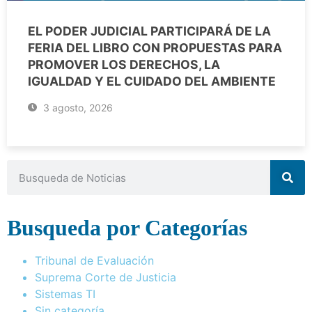
EL PODER JUDICIAL PARTICIPARÁ DE LA
FERIA DEL LIBRO CON PROPUESTAS PARA
PROMOVER LOS DERECHOS, LA
IGUALDAD Y EL CUIDADO DEL AMBIENTE
3 agosto, 2026
Busqueda por Categorías
Tribunal de Evaluación
Suprema Corte de Justicia
Sistemas TI
Sin categoría