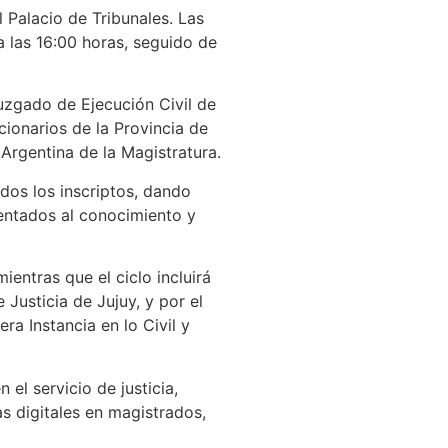
l Palacio de Tribunales. Las
a las 16:00 horas, seguido de
Juzgado de Ejecución Civil de
cionarios de la Provincia de
 Argentina de la Magistratura.
dos los inscriptos, dando
entados al conocimiento y
entras que el ciclo incluirá
Justicia de Jujuy, y por el
ra Instancia en lo Civil y
el servicio de justicia,
as digitales en magistrados,