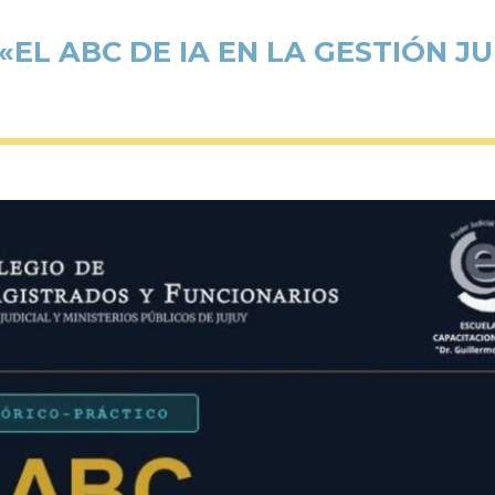
«EL ABC DE IA EN LA GESTIÓN JU