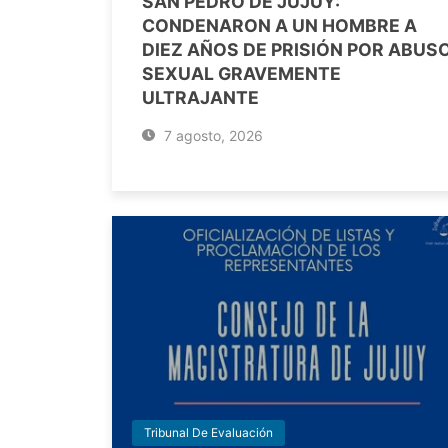
SAN PEDRO DE JUJUY:
CONDENARON A UN HOMBRE A
DIEZ AÑOS DE PRISIÓN POR ABUS
SEXUAL GRAVEMENTE
ULTRAJANTE
7 agosto, 2026
Tribunal De Evaluación