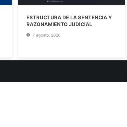
ESTRUCTURA DE LA SENTENCIA Y
RAZONAMIENTO JUDICIAL
7 agosto, 2026
ENLACES DE INTERÉS
Poderes Judiciales
Provincia de Jujuy
Nacionales
- 4245334
Internacionales