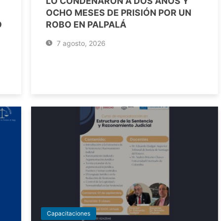
LO CONDENARON A DOS AÑOS Y
OCHO MESES DE PRISIÓN POR UN
O
ROBO EN PALPALÁ
7 agosto, 2026
Capacitaciones