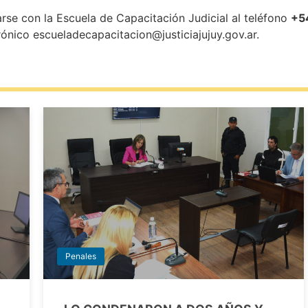
rse con la Escuela de Capacitación Judicial al teléfono
+5
rónico escueladecapacitacion@justiciajujuy.gov.ar.
Penales