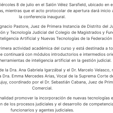
iércoles 8 de julio en el Salón Vélez Sarsfield, ubicado en e
, mientras que el acto protocolar de apertura dará inicio 
la conferencia inaugural.
Ignacio Pastore, Juez de Primera Instancia de Distrito del 
ción y Tecnología Judicial del Colegio de Magistrados y Fun
teligencia Artificial y Nuevas Tecnologías de la Federación
primera actividad académica del curso y está destinada a to
e continuará con módulos introductorios e intermedios ori
erramientas de inteligencia artificial en la gestión judicial.
 la Dra. Ana Gabriela Igarzábal y el Dr. Marcelo Velasco, mi
a Dra. Emma Mercedes Arias, Vocal de la Suprema Corte de 
juy, coordinado por el Dr. Sebastián Cabana, Juez de Prime
Comercial.
alidad promover la incorporación de nuevas tecnologías en 
n de los procesos judiciales y el desarrollo de competenci
funcionarios y agentes judiciales.