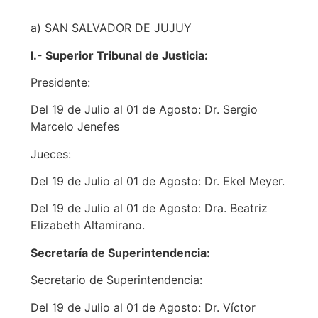
a) SAN SALVADOR DE JUJUY
I.- Superior Tribunal de Justicia:
Presidente:
Del 19 de Julio al 01 de Agosto: Dr. Sergio
Marcelo Jenefes
Jueces:
Del 19 de Julio al 01 de Agosto: Dr. Ekel Meyer.
Del 19 de Julio al 01 de Agosto: Dra. Beatriz
Elizabeth Altamirano.
Secretaría de Superintendencia:
Secretario de Superintendencia:
Del 19 de Julio al 01 de Agosto: Dr. Víctor