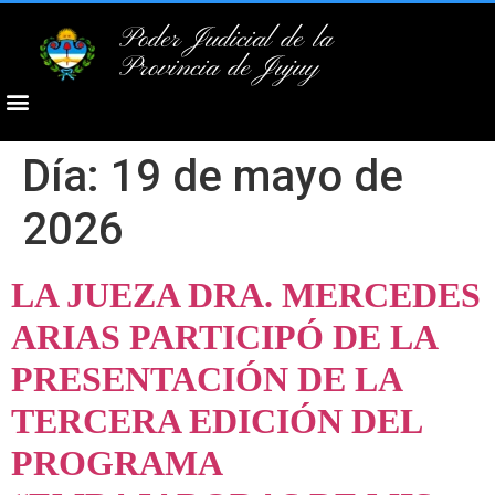
Poder Judicial de la
Provincia de Jujuy
Día:
19 de mayo de
2026
LA JUEZA DRA. MERCEDES
ARIAS PARTICIPÓ DE LA
PRESENTACIÓN DE LA
TERCERA EDICIÓN DEL
PROGRAMA