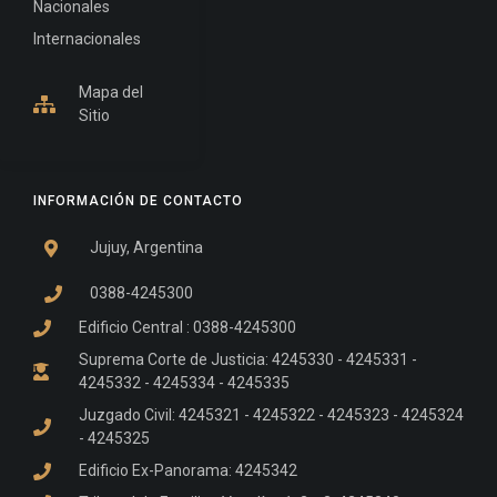
Nacionales
Internacionales
Mapa del
Sitio
INFORMACIÓN DE CONTACTO
Jujuy, Argentina
0388-4245300
Edificio Central : 0388-4245300
Suprema Corte de Justicia: 4245330 - 4245331 -
4245332 - 4245334 - 4245335
Juzgado Civil: 4245321 - 4245322 - 4245323 - 4245324
- 4245325
Edificio Ex-Panorama: 4245342