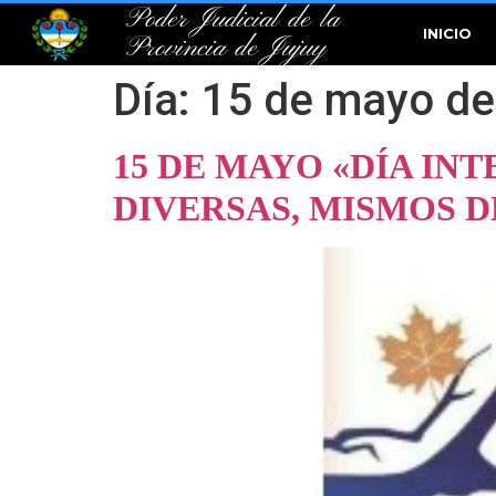
Poder Judicial de la
INICIO
Provincia de Jujuy
Día:
15 de mayo de
15 DE MAYO «DÍA IN
DIVERSAS, MISMOS 