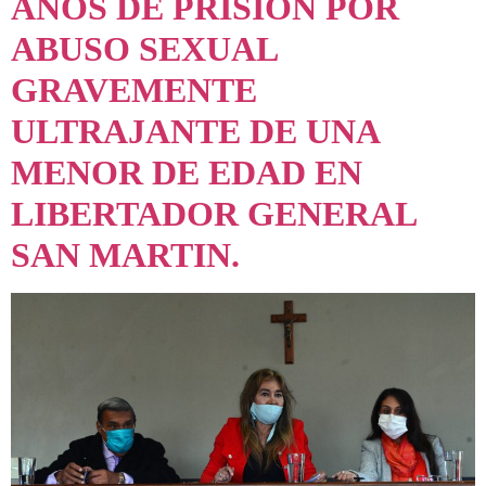
AÑOS DE PRISION POR
ABUSO SEXUAL
GRAVEMENTE
ULTRAJANTE DE UNA
MENOR DE EDAD EN
LIBERTADOR GENERAL
SAN MARTIN.