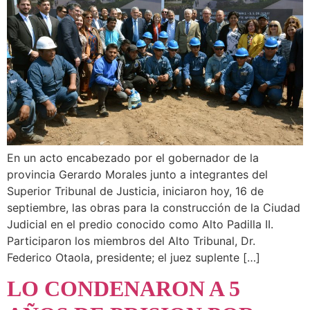
En un acto encabezado por el gobernador de la
provincia Gerardo Morales junto a integrantes del
Superior Tribunal de Justicia, iniciaron hoy, 16 de
septiembre, las obras para la construcción de la Ciudad
Judicial en el predio conocido como Alto Padilla II.
Participaron los miembros del Alto Tribunal, Dr.
Federico Otaola, presidente; el juez suplente […]
LO CONDENARON A 5