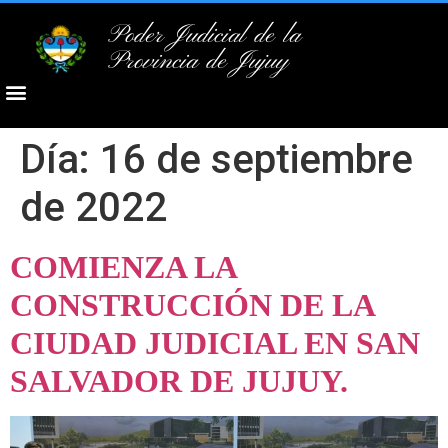
Poder Judicial de la
Provincia de Jujuy
Día:
16 de septiembre
de 2022
COMIENZA LA
CONSTRUCCIÓN DE LA
CIUDAD JUDICIAL EN SAN
SALVADOR DE JUJUY.