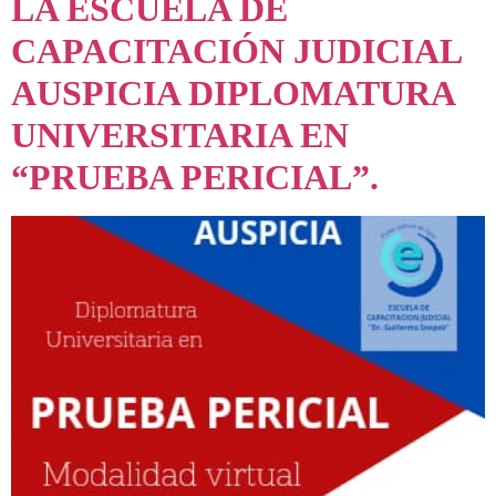
LA ESCUELA DE
CAPACITACIÓN JUDICIAL
AUSPICIA DIPLOMATURA
UNIVERSITARIA EN
“PRUEBA PERICIAL”.