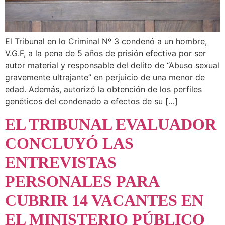
El Tribunal en lo Criminal Nº 3 condenó a un hombre,
V.G.F, a la pena de 5 años de prisión efectiva por ser
autor material y responsable del delito de “Abuso sexual
gravemente ultrajante” en perjuicio de una menor de
edad. Además, autorizó la obtención de los perfiles
genéticos del condenado a efectos de su […]
EL TRIBUNAL EVALUADOR
CONCLUYÓ LAS
ENTREVISTAS
PERSONALES PARA
CUBRIR 14 VACANTES EN
EL MINISTERIO PÚBLICO