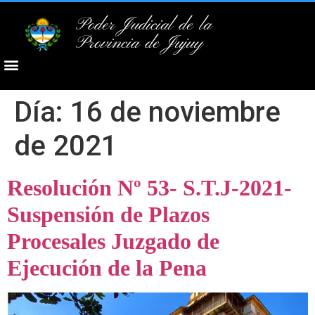
Poder Judicial de la
Provincia de Jujuy
Día:
16 de noviembre
de 2021
Resolución Nº 53- S.T.J-2021-
Suspensión de Plazos
Procesales Juzgado de
Ejecución de la Pena