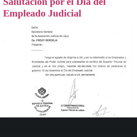
Salutación por el Día del
Empleado Judicial