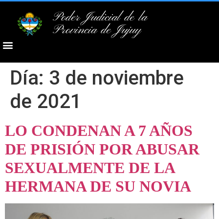
Poder Judicial de la
Provincia de Jujuy
Día:
3 de noviembre
de 2021
LO CONDENAN A 7 AÑOS
DE PRISIÓN POR ABUSAR
SEXUALMENTE DE LA
HERMANA DE SU NOVIA