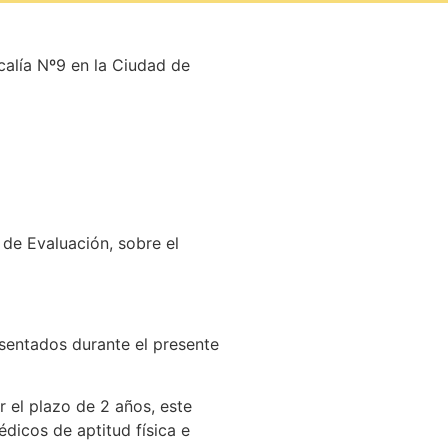
calía Nº9 en la Ciudad de
 de Evaluación, sobre el
esentados durante el presente
r el plazo de 2 años, este
édicos de aptitud física e