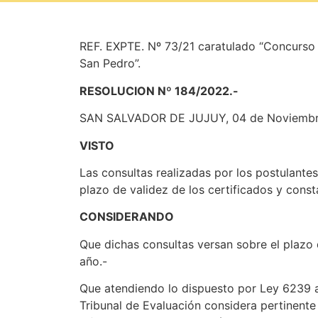
REF. EXPTE. Nº 73/21 caratulado “Concurso N
San Pedro”.
RESOLUCION Nº 184/2022.-
SAN SALVADOR DE JUJUY, 04 de Noviembr
VISTO
Las consultas realizadas por los postulante
plazo de validez de los certificados y cons
CONSIDERANDO
Que dichas consultas versan sobre el plazo 
año.-
Que atendiendo lo dispuesto por Ley 6239 art
Tribunal de Evaluación considera pertinente 