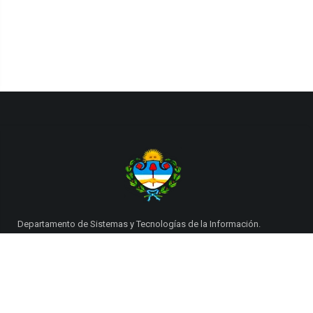
Departamento de Sistemas y Tecnologías de la Información.
Poder Judicial de la Provincia de Jujuy