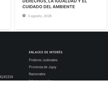
DERECHOS, LA IGUALDAD Y EL
CUIDADO DEL AMBIENTE
3 agosto, 2026
ENLACES DE INTERÉS
Poderes Judiciales
Provincia de Jujuy
Nacionales
- 4245334
Internacionales
245325
Mapa del Sitio