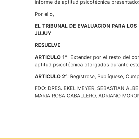
informe de aptitud psicotécnica presentados
Por ello,
EL TRIBUNAL DE EVALUACION PARA LOS
JUJUY
RESUELVE
ARTICULO 1º
: Extender por el resto del co
aptitud psicotécnica otorgados durante este
ARTICULO 2°
: Regístrese, Publíquese, Cump
FDO: DRES. EKEL MEYER, SEBASTIAN ALBE
MARIA ROSA CABALLERO, ADRIANO MORON