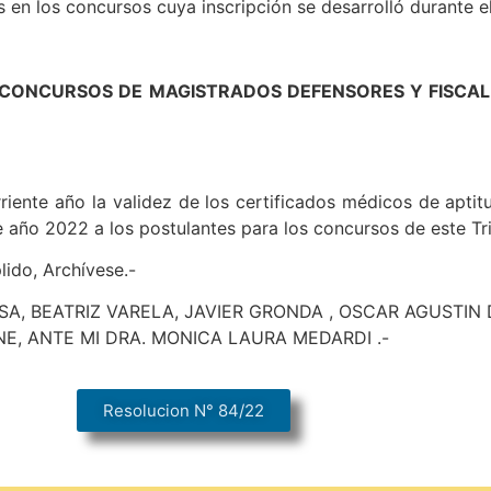
 en los concursos cuya inscripción se desarrolló durante e
 CONCURSOS DE MAGISTRADOS DEFENSORES Y FISCALE
rriente año la validez de los certificados médicos de aptit
 año 2022 a los postulantes para los concursos de este Tri
lido, Archívese.-
SA, BEATRIZ VARELA, JAVIER GRONDA , OSCAR AGUSTIN 
E, ANTE MI DRA. MONICA LAURA MEDARDI .-
Resolucion N° 84/22