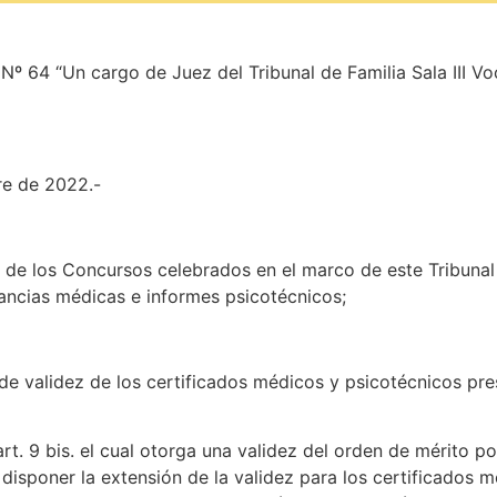
º 64 “Un cargo de Juez del Tribunal de Familia Sala III Vo
e de 2022.-
s de los Concursos celebrados en el marco de este Tribunal
tancias médicas e informes psicotécnicos;
de validez de los certificados médicos y psicotécnicos pr
. 9 bis. el cual otorga una validez del orden de mérito po
disponer la extensión de la validez para los certificados m