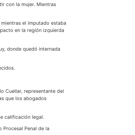
ir con la mujer. Mientras
mientras el imputado estaba
pacto en la región izquierda
juy, donde quedó internada
ecidos.
 Cuellar, representante del
tras que los abogados
 calificación legal.
 Procesal Penal de la