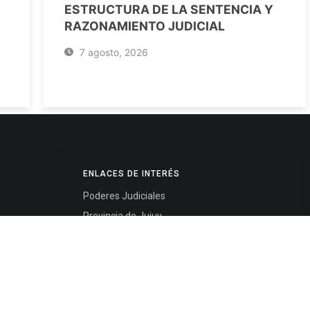
ESTRUCTURA DE LA SENTENCIA Y
RAZONAMIENTO JUDICIAL
7 agosto, 2026
ENLACES DE INTERÉS
Poderes Judiciales
Provincia de Jujuy
Nacionales
- 4245334
Internacionales
245325
Mapa del Sitio