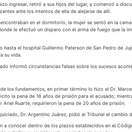
o ingresar, retiró a sus hijos del lugar, y comenzó a discut
ntes ante los intentos de ella de alejarse de allí.
ntraban en el dormitorio, la mujer se sentó en la cama 
 donde le efectuó un disparo con el arma de fuego que la im
o hasta el hospital Guillermo Paterson de San Pedro de Ju
a su vida.
ado informó circunstancias falsas sobre los sucesos acont
los fundamentos, en primer término lo hizo el Dr. Marcelo
licito la pena de 18 años de prisión para el acusado; mien
r Ariel Ruarte, requirieron la pena de 20 años de prisión.
iado, Dr. Argentino Juárez, pidió al Tribunal el cambio de
a conocer dentro de los plazos establecidos en el Código