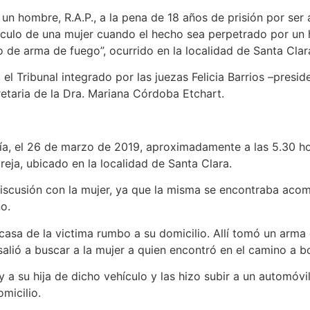
n hombre, R.A.P., a la pena de 18 años de prisión por ser 
ínculo de una mujer cuando el hecho sea perpetrado por un
 de arma de fuego”, ocurrido en la localidad de Santa Clar
l Tribunal integrado por las juezas Felicia Barrios –presid
retaria de la Dra. Mariana Córdoba Etchart.
a, el 26 de marzo de 2019, aproximadamente a las 5.30 ho
areja, ubicado en la localidad de Santa Clara.
cusión con la mujer, ya que la misma se encontraba acom
o.
asa de la victima rumbo a su domicilio. Allí tomó un arma 
alió a buscar a la mujer a quien encontró en el camino a b
 su hija de dicho vehículo y las hizo subir a un automóvi
micilio.