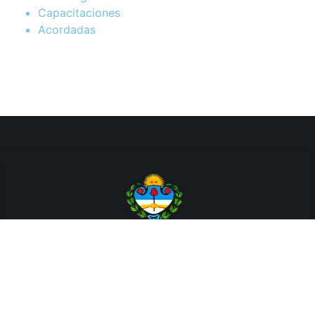
Capacitaciones
Acordadas
Departamento de Sistemas y Tecnologías de la Información.
Poder Judicial de la Provincia de Jujuy