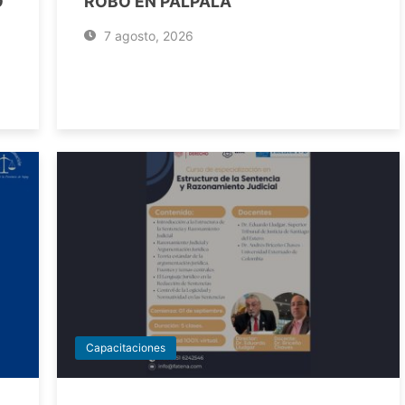
O
ROBO EN PALPALÁ
7 agosto, 2026
Capacitaciones