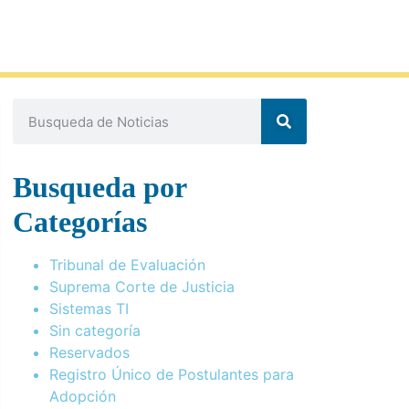
Busqueda por
Categorías
Tribunal de Evaluación
Suprema Corte de Justicia
Sistemas TI
Sin categoría
Reservados
Registro Único de Postulantes para
Adopción