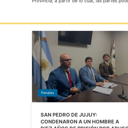
Provincia; a partir de lo cual, las partes pod
Penales
SAN PEDRO DE JUJUY:
CONDENARON A UN HOMBRE A