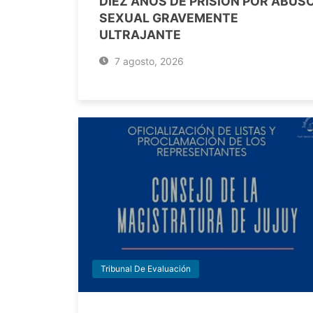
DIEZ AÑOS DE PRISIÓN POR ABUS
SEXUAL GRAVEMENTE
ULTRAJANTE
7 agosto, 2026
Tribunal De Evaluación