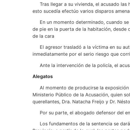
Tras llegar a su vivienda, el acusado las hiz
esto sucedía efectúo varios disparos amenaza
En un momento determinado, cuando se enco
de pie en la puerta de la habitación, desde
de la cara
El agresor trasladó a la víctima en su aut
inmediatamente por el serio riesgo que corrí
Ante la intervención de la policía, el acus
Alegatos
Al momento de producirse la exposición de 
Ministerio Público de la Acusación, quien so
querellantes, Dra. Natacha Freijo y Dr. Nésto
Por su parte, el abogado defensor del enjuic
Los fundamentos de la sentencia se darán 