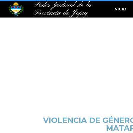
Poder Judicial de la
INICIO
Provincia de Jujuy
VIOLENCIA DE GÉNER
MATAR