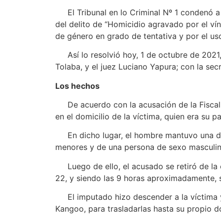
El Tribunal en lo Criminal Nº 1 condenó a u
del delito de “Homicidio agravado por el v
de género en grado de tentativa y por el uso
Así lo resolvió hoy, 1 de octubre de 2021, e
Tolaba, y el juez Luciano Yapura; con la sec
Los hechos
De acuerdo con la acusación de la Fiscalí
en el domicilio de la víctima, quien era su p
En dicho lugar, el hombre mantuvo una dis
menores y de una persona de sexo masculin
Luego de ello, el acusado se retiró de la c
22, y siendo las 9 horas aproximadamente, s
El imputado hizo descender a la víctima y a
Kangoo, para trasladarlas hasta su propio do