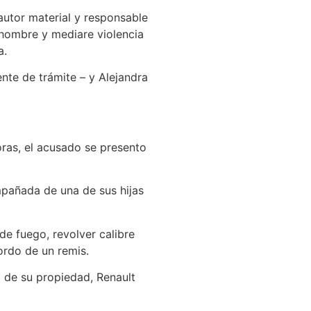
autor material y responsable
 hombre y mediare violencia
a.
ente de trámite – y Alejandra
ras, el acusado se presento
pañada de una de sus hijas
de fuego, revolver calibre
ordo de un remis.
l de su propiedad, Renault