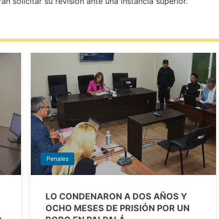
rán solicitar su revisión ante una instancia superior.
Penales
LO CONDENARON A DOS AÑOS Y
OCHO MESES DE PRISIÓN POR UN