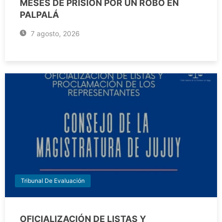
MESES DE PRISIÓN POR UN ROBO EN
PALPALÁ
7 agosto, 2026
Tribunal De Evaluación
OFICIALIZACIÓN DE LISTAS Y