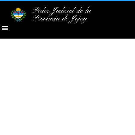
Poder Judicial de la
Provincia de Jujuy