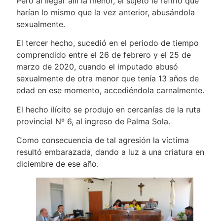
Pero al llegar allí la menor, el sujeto le refirió que
harían lo mismo que la vez anterior, abusándola
sexualmente.
El tercer hecho, sucedió en el periodo de tiempo
comprendido entre el 26 de febrero y el 25 de
marzo de 2020, cuando el imputado abusó
sexualmente de otra menor que tenía 13 años de
edad en ese momento, accediéndola carnalmente.
El hecho ilícito se produjo en cercanías de la ruta
provincial Nº 6, al ingreso de Palma Sola.
Como consecuencia de tal agresión la víctima
resultó embarazada, dando a luz a una criatura en
diciembre de ese año.