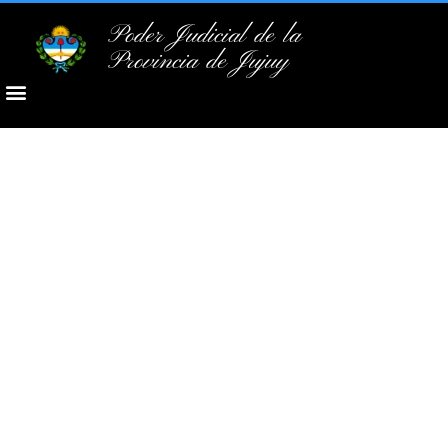
Poder Judicial de la
Provincia de Jujuy