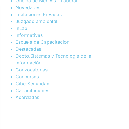
Oficina de Bienestar Laboral
Novedades
Licitaciones Privadas
Juzgado ambiental
InLab
Informativas
Escuela de Capacitacion
Destacadas
Depto.Sistemas y Tecnología de la
Información
Convocatorias
Concursos
CiberSeguridad
Capacitaciones
Acordadas