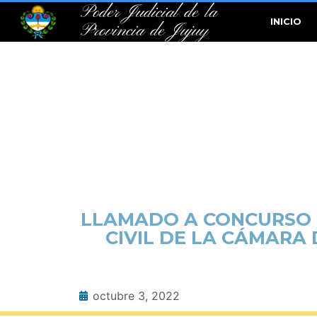
Poder Judicial de la
INICIO
Provincia de Jujuy
LLAMADO A CONCURSO P
CIVIL DE LA CÁMARA 
octubre 3, 2022