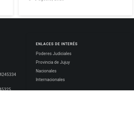
ENLACES DE INTERÉS
Poderes Judiciales
Provincia de Jujuy
Nacionales
- 4245334
Internacionales
245325
Mapa del Sitio