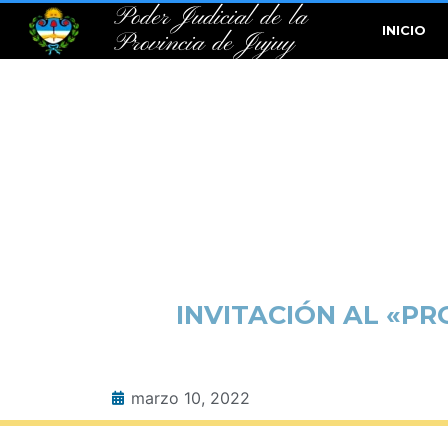
Poder Judicial de la
INICIO
Provincia de Jujuy
INVITACIÓN AL «P
marzo 10, 2022