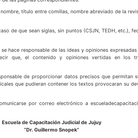
del nombre, título entre comillas, nombre abreviado de la rev
aso de que sean siglas, sin puntos (CSJN, TEDH, etc.), fec
 se hace responsable de las ideas y opiniones expresadas 
ecir que, el contenido y opiniones vertidas en los t
sponsable de proporcionar datos precisos que permitan su
ticales que pudieran contener los textos provocaran su de
unicarse por correo electrónico a escueladecapacitació
Escuela de Capacitación Judicial de Jujuy
“Dr. Guillermo Snopek”