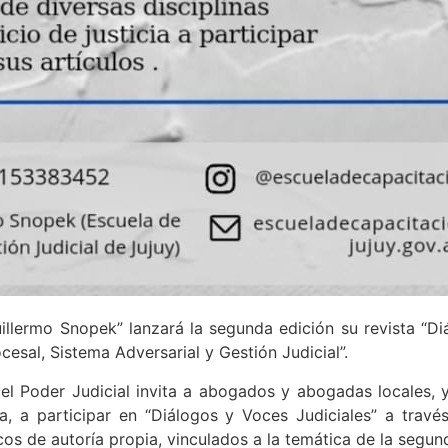
illermo Snopek” lanzará la segunda edición su revista “Diá
esal, Sistema Adversarial y Gestión Judicial”.
el Poder Judicial invita a abogados y abogadas locales, y
cia, a participar en “Diálogos y Voces Judiciales” a trav
os de autoría propia, vinculados a la temática de la segund