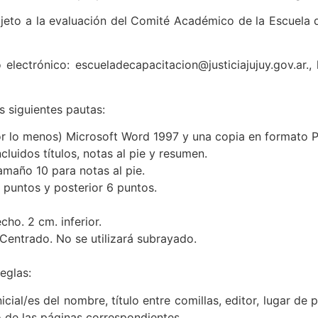
ujeto a la evaluación del Comité Académico de la Escuela 
 electrónico: escueladecapacitacion@justiciajujuy.gov.ar.
 siguientes pautas:
por lo menos) Microsoft Word 1997 y una copia en formato 
luidos títulos, notas al pie y resumen.
maño 10 para notas al pie.
6 puntos y posterior 6 puntos.
cho. 2 cm. inferior.
. Centrado. No se utilizará subrayado.
eglas:
icial/es del nombre, título entre comillas, editor, lugar de 
 de las páginas correspondientes.