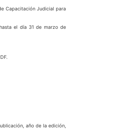
de Capacitación Judicial para
, hasta el día 31 de marzo de
PDF.
publicación, año de la edición,