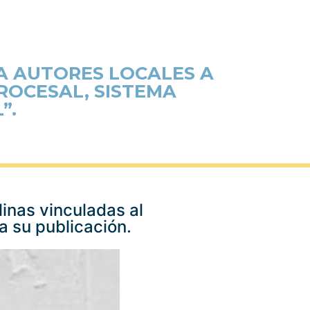
CA AUTORES LOCALES A
ROCESAL, SISTEMA
”.
linas vinculadas al
ra su publicación.