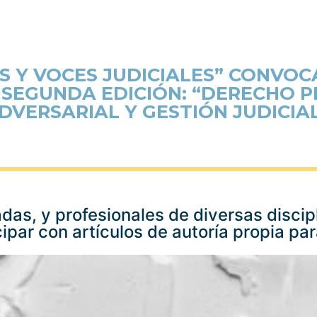
S Y VOCES JUDICIALES” CONVO
U SEGUNDA EDICIÓN: “DERECHO P
DVERSARIAL Y GESTIÓN JUDICIAL
das, y profesionales de diversas discip
icipar con artículos de autoría propia pa