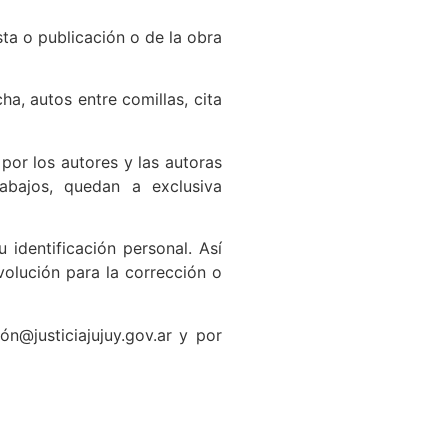
ista o publicación o de la obra
ha, autos entre comillas, cita
por los autores y las autoras
rabajos, quedan a exclusiva
 identificación personal. Así
volución para la corrección o
n@justiciajujuy.gov.ar y por