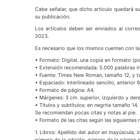
Cabe señalar, que dicho articulo quedará s
su publicación.
Los artículos deben ser enviados al correo
2023.
Es necesario que los mismos cuenten con las
• Formato: Digital, una copia en formato (
• Extensión recomendada: 5.000 palabras inc
• Fuente: Times New Roman, tamaño 12, y ta
• Espaciado: Interlineado sencillo, anterior 
• Formato de página: A4.
• Márgenes: 3 cm. superior, izquierdo y dere
• Títulos y subtítulos: en negrita tamaño 14
Se recomiendan pocas citas y notas al pie.
• Formato de las citas según las siguientes r
1. Libros: Apellido del autor en mayúscula, in
número de la edición, número de la página o