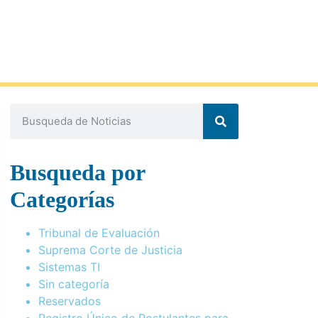
Busqueda por
Categorías
Tribunal de Evaluación
Suprema Corte de Justicia
Sistemas TI
Sin categoría
Reservados
Registro Único de Postulantes para