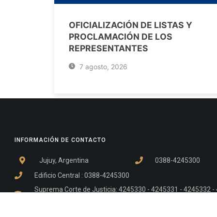
OFICIALIZACIÓN DE LISTAS Y
PROCLAMACIÓN DE LOS
REPRESENTANTES
7 agosto, 2026
INFORMACIÓN DE CONTACTO
Jujuy, Argentina
0388-4245300
Edificio Central : 0388-4245300
Suprema Corte de Justicia: 4245330 - 4245331 - 4245332 
- 4245335
Juzgado Civil: 4245321 - 4245322 - 4245323 - 4245324 - 4