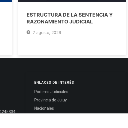
ESTRUCTURA DE LA SENTENCIA Y
RAZONAMIENTO JUDICIAL
7 agosto, 2026
ENLACES DE INTERÉS
Poderes Judiciales
Provincia de Jujuy
Nacionales
- 4245334
Internacionales
245325