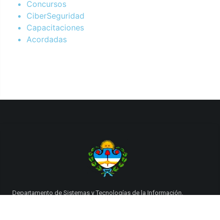
Concursos
CiberSeguridad
Capacitaciones
Acordadas
Departamento de Sistemas y Tecnologías de la Información.
Poder Judicial de la Provincia de Jujuy