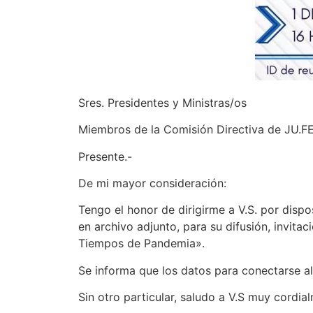
Sres. Presidentes y Ministras/os
Miembros de la Comisión Directiva de JU.F
Presente.-
De mi mayor consideración:
Tengo el honor de dirigirme a V.S. por dispos
en archivo adjunto, para su difusión, invi
Tiempos de Pandemia».
Se informa que los datos para conectarse al
Sin otro particular, saludo a V.S muy cordia