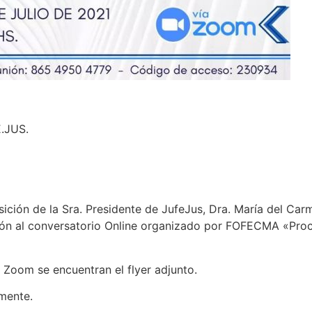
E.JUS.
ición de la Sra. Presidente de JufeJus, Dra. María del Carme
tación al conversatorio Online organizado por FOFECMA «Pro
 Zoom se encuentran el flyer adjunto.
lmente.