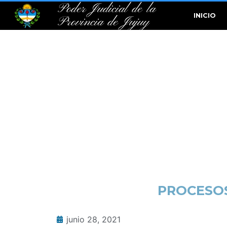
Poder Judicial de la
INICIO
Provincia de Jujuy
PROCESOS
junio 28, 2021