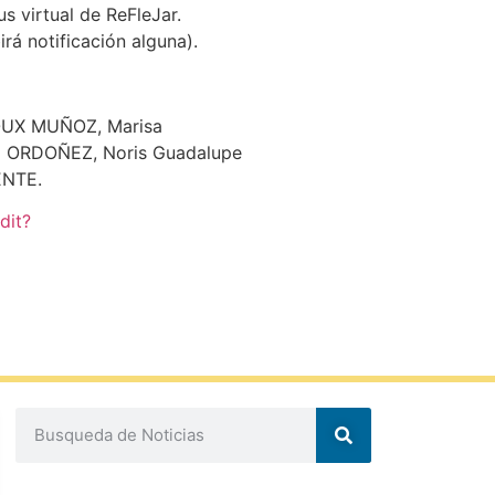
us virtual de ReFleJar.
irá notificación alguna).
TOUX MUÑOZ, Marisa
a ORDOÑEZ, Noris Guadalupe
ENTE.
dit?