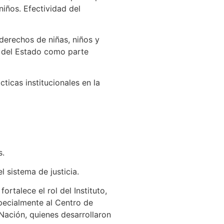
niños. Efectividad del
derechos de niñas, niños y
l del Estado como parte
ticas institucionales en la
s.
 sistema de justicia.
rtalece el rol del Instituto,
pecialmente al Centro de
Nación, quienes desarrollaron