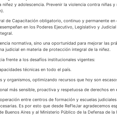
 niñez y adolescencia. Prevenir la violencia contra niñas y 
n).
ral de Capacitación obligatorio, continuo y permanente en 
esempeñan en los Poderes Ejecutivo, Legislativo y Judicia
tegral.
ncia normativa, sino una oportunidad para mejorar las prác
a judicial en materia de protección integral de la niñez.
a frente a los desafíos institucionales vigentes:
capacidades técnicas en todo el país.
nes y organismos, optimizando recursos que hoy son escaso
ional más sensible, proactiva y respetuosa de derechos en el
eración entre centros de formación y escuelas judiciales fo
necesarias. Es por esto que desde ReFleJar agradecemos es
 Buenos Aires y al Ministerio Público de la Defensa de la 