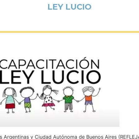
LEY LUCIO
ias Argentinas y Ciudad Autónoma de Buenos Aires (REFLEJAR