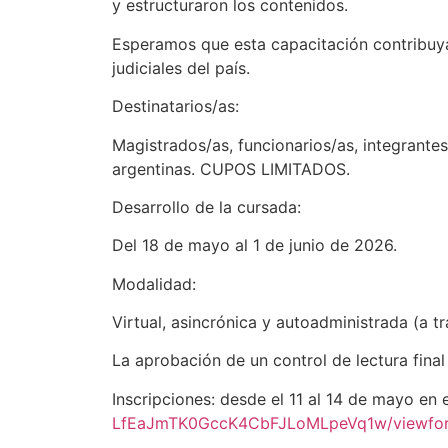
y estructuraron los contenidos.
Esperamos que esta capacitación contribuya 
judiciales del país.
Destinatarios/as:
Magistrados/as, funcionarios/as, integrantes
argentinas. CUPOS LIMITADOS.
Desarrollo de la cursada:
Del 18 de mayo al 1 de junio de 2026.
Modalidad:
Virtual, asincrónica y autoadministrada (a t
La aprobación de un control de lectura final
Inscripciones: desde el 11 al 14 de mayo en 
LfEaJmTK0GccK4CbFJLoMLpeVq1w/viewfo