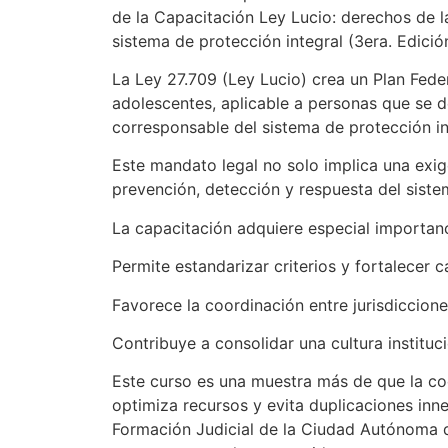
de la Capacitación Ley Lucio: derechos de la
sistema de protección integral (3era. Edició
La Ley 27.709 (Ley Lucio) crea un Plan Fede
adolescentes, aplicable a personas que se d
corresponsable del sistema de protección in
Este mandato legal no solo implica una exige
prevención, detección y respuesta del sistem
La capacitación adquiere especial importanci
Permite estandarizar criterios y fortalecer 
Favorece la coordinación entre jurisdiccio
Contribuye a consolidar una cultura instituc
Este curso es una muestra más de que la coop
optimiza recursos y evita duplicaciones in
Formación Judicial de la Ciudad Autónoma de