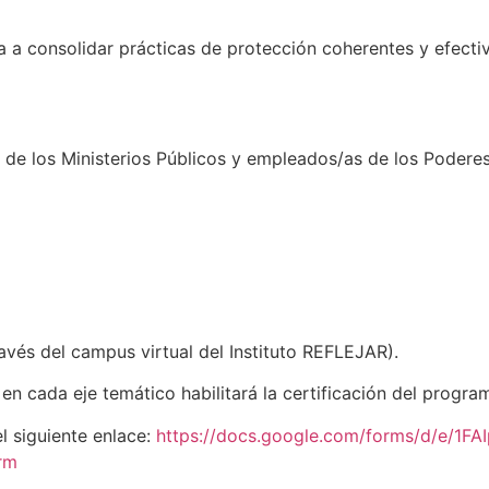
a consolidar prácticas de protección coherentes y efectiva
 de los Ministerios Públicos y empleados/as de los Poderes
ravés del campus virtual del Instituto REFLEJAR).
 en cada eje temático habilitará la certificación del progra
el siguiente enlace:
https://docs.google.com/forms/d/e/1F
rm