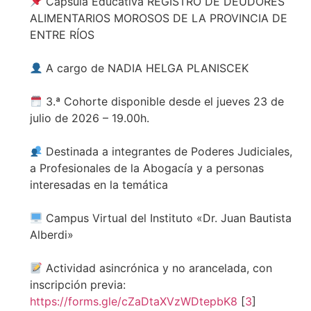
Cápsula Educativa REGISTRO DE DEUDORES
ALIMENTARIOS MOROSOS DE LA PROVINCIA DE
ENTRE RÍOS
A cargo de NADIA HELGA PLANISCEK
3.ª Cohorte disponible desde el jueves 23 de
julio de 2026 – 19.00h.
Destinada a integrantes de Poderes Judiciales,
a Profesionales de la Abogacía y a personas
interesadas en la temática
Campus Virtual del Instituto «Dr. Juan Bautista
Alberdi»
Actividad asincrónica y no arancelada, con
inscripción previa:
https://forms.gle/cZaDtaXVzWDtepbK8
[
3
]