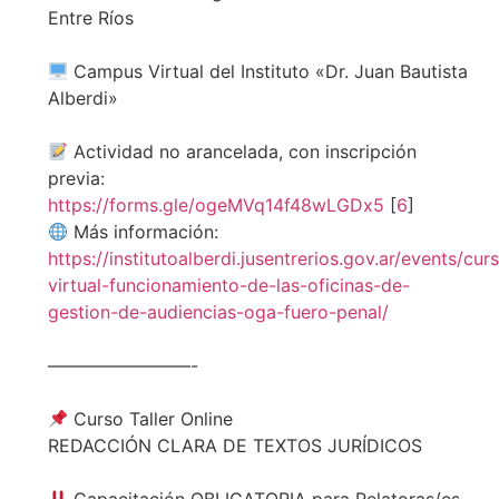
Entre Ríos
Campus Virtual del Instituto «Dr. Juan Bautista
Alberdi»
Actividad no arancelada, con inscripción
previa:
https://forms.gle/ogeMVq14f48wLGDx5
[
6
]
Más información:
https://institutoalberdi.jusentrerios.gov.ar/events/cur
virtual-funcionamiento-de-las-oficinas-de-
gestion-de-audiencias-oga-fuero-penal/
————————-
Curso Taller Online
REDACCIÓN CLARA DE TEXTOS JURÍDICOS