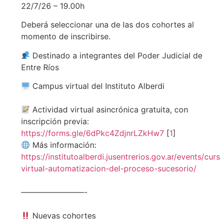
22/7/26 – 19.00h
Deberá seleccionar una de las dos cohortes al
momento de inscribirse.
Destinado a integrantes del Poder Judicial de
Entre Ríos
Campus virtual del Instituto Alberdi
Actividad virtual asincrónica gratuita, con
inscripción previa:
https://forms.gle/6dPkc4ZdjnrLZkHw7
[
1
]
Más información:
https://institutoalberdi.jusentrerios.gov.ar/events/cur
virtual-automatizacion-del-proceso-sucesorio/
————————-
Nuevas cohortes