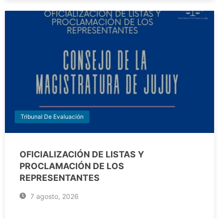
Tribunal De Evaluación
OFICIALIZACIÓN DE LISTAS Y
PROCLAMACIÓN DE LOS
REPRESENTANTES
7 agosto, 2026