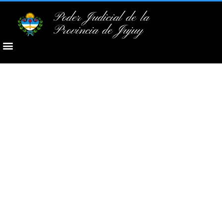
Poder Judicial de la
Provincia de Jujuy